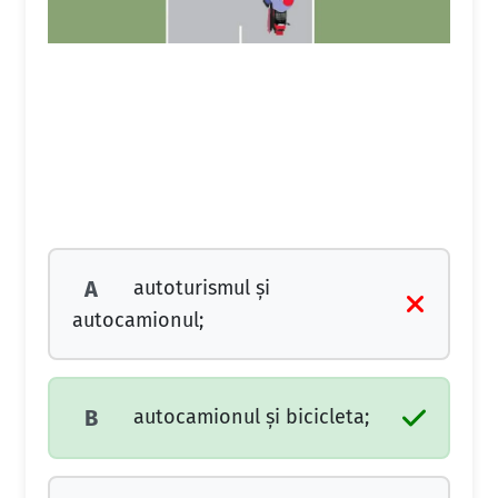
autoturismul şi
A
autocamionul;
autocamionul şi bicicleta;
B