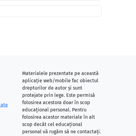
Materialele prezentate pe această
aplicație web/mobile fac obiectul
drepturilor de autor și sunt
protejate prin lege. Este permisă
folosirea acestora doar în scop
tate
educațional personal. Pentru
folosirea acestor materiale în alt
scop decât cel educațional
personal vă rugăm să ne contactați.