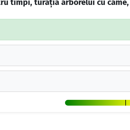
ru timpi, turaţia arborelui cu came,