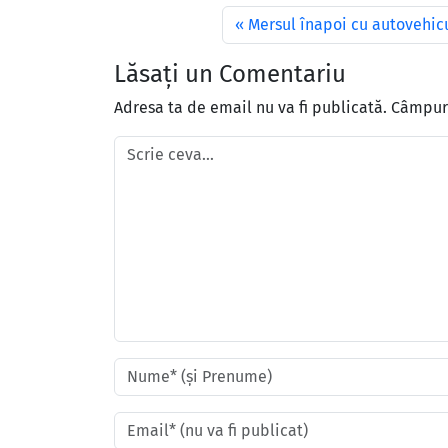
Mersul înapoi cu autovehicul
Lăsați un Comentariu
Adresa ta de email nu va fi publicată.
Câmpuri