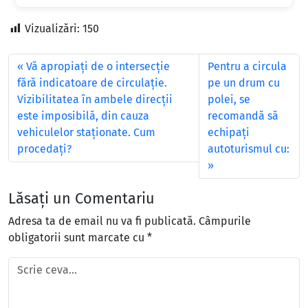
Vizualizări:
150
Vă apropiaţi de o intersecţie
Pentru a circula
fără indicatoare de circulaţie.
pe un drum cu
Vizibilitatea în ambele direcţii
polei, se
este imposibilă, din cauza
recomandă să
vehiculelor staţionate. Cum
echipaţi
procedaţi?
autoturismul cu:
Lăsați un Comentariu
Adresa ta de email nu va fi publicată.
Câmpurile
obligatorii sunt marcate cu
*