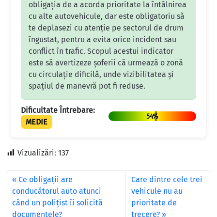
obligația de a acorda prioritate la întâlnirea
cu alte autovehicule, dar este obligatoriu să
te deplasezi cu atenție pe sectorul de drum
îngustat, pentru a evita orice incident sau
conflict în trafic. Scopul acestui indicator
este să avertizeze șoferii că urmează o zonă
cu circulație dificilă, unde vizibilitatea și
spațiul de manevră pot fi reduse.
Dificultate Întrebare:
54%
MEDIE
Vizualizări:
137
Ce obligații are
Care dintre cele trei
conducătorul auto atunci
vehicule nu au
când un polițist îi solicită
prioritate de
documentele?
trecere?