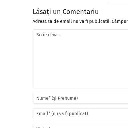
Lăsați un Comentariu
Adresa ta de email nu va fi publicată.
Câmpuri