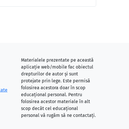
Materialele prezentate pe această
aplicație web/mobile fac obiectul
drepturilor de autor și sunt
protejate prin lege. Este permisă
folosirea acestora doar în scop
tate
educațional personal. Pentru
folosirea acestor materiale în alt
scop decât cel educațional
personal vă rugăm să ne contactați.