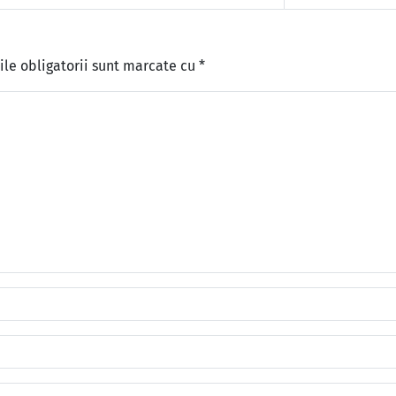
le obligatorii sunt marcate cu
*