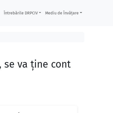
Întrebările DRPCIV
Mediu de Învățare
, se va ține cont