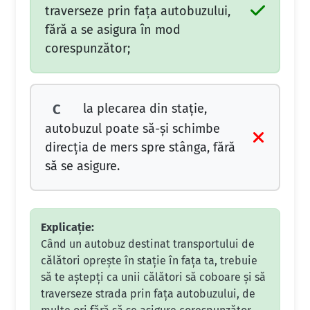
traverseze prin faţa autobuzului,
fără a se asigura în mod
corespunzător;
la plecarea din staţie,
C
autobuzul poate să-şi schimbe
direcţia de mers spre stânga, fără
să se asigure.
Explicație:
Când un autobuz destinat transportului de
călători oprește în stație în fața ta, trebuie
să te aștepți ca unii călători să coboare și să
traverseze strada prin fața autobuzului, de