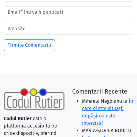
Comentarii Recente
Mihaela Negoianu
la
În
care dintre situaţii
depăşirea este
Codul Rutier
este o
interzisă?
platformă accesibilă pe
MARIA-SILVICA ROBITU
orice dispozitiv, oferind