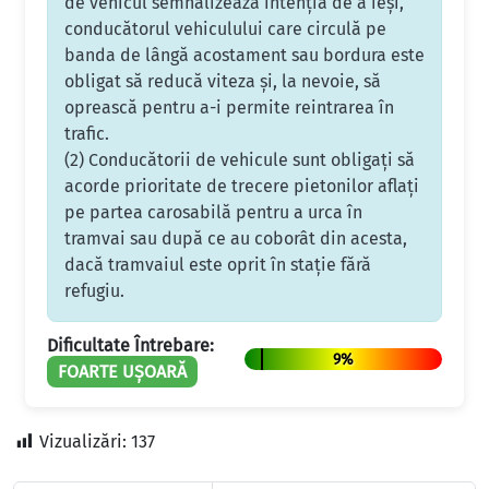
de vehicul semnalizează intenţia de a ieşi,
conducătorul vehiculului care circulă pe
banda de lângă acostament sau bordura este
obligat să reducă viteza şi, la nevoie, să
oprească pentru a-i permite reintrarea în
trafic.
(2) Conducătorii de vehicule sunt obligaţi să
acorde prioritate de trecere pietonilor aflaţi
pe partea carosabilă pentru a urca în
tramvai sau după ce au coborât din acesta,
dacă tramvaiul este oprit în staţie fără
refugiu.
Dificultate Întrebare:
9%
FOARTE UȘOARĂ
Vizualizări:
137