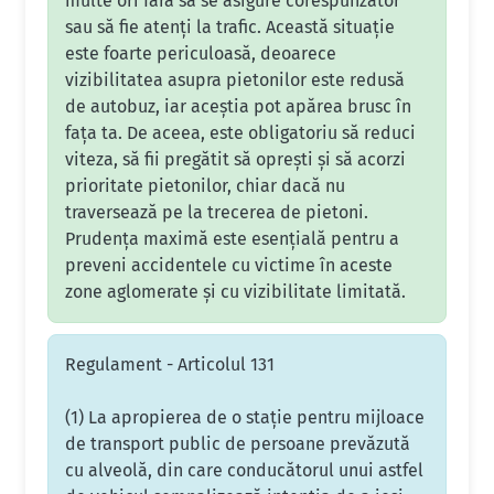
multe ori fără să se asigure corespunzător
sau să fie atenți la trafic. Această situație
este foarte periculoasă, deoarece
vizibilitatea asupra pietonilor este redusă
de autobuz, iar aceștia pot apărea brusc în
fața ta. De aceea, este obligatoriu să reduci
viteza, să fii pregătit să oprești și să acorzi
prioritate pietonilor, chiar dacă nu
traversează pe la trecerea de pietoni.
Prudența maximă este esențială pentru a
preveni accidentele cu victime în aceste
zone aglomerate și cu vizibilitate limitată.
Regulament - Articolul 131
(1) La apropierea de o staţie pentru mijloace
de transport public de persoane prevăzută
cu alveolă, din care conducătorul unui astfel