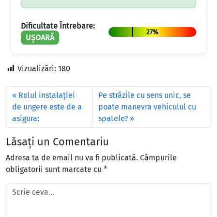
Dificultate Întrebare:
27%
UȘOARĂ
Vizualizări:
180
Rolul instalaţiei
Pe străzile cu sens unic, se
de ungere este de a
poate manevra vehiculul cu
asigura:
spatele?
Lăsați un Comentariu
Adresa ta de email nu va fi publicată.
Câmpurile
obligatorii sunt marcate cu
*