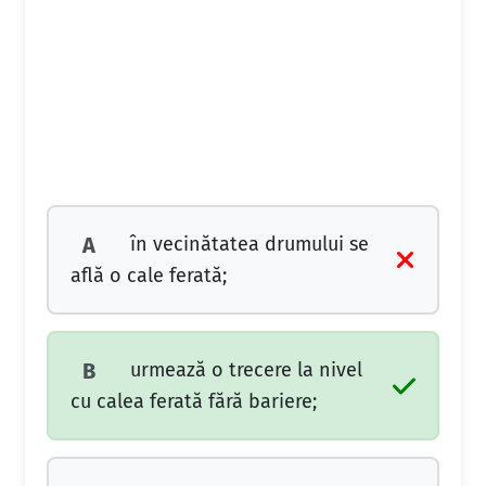
în vecinătatea drumului se
A
află o cale ferată;
urmează o trecere la nivel
B
cu calea ferată fără bariere;