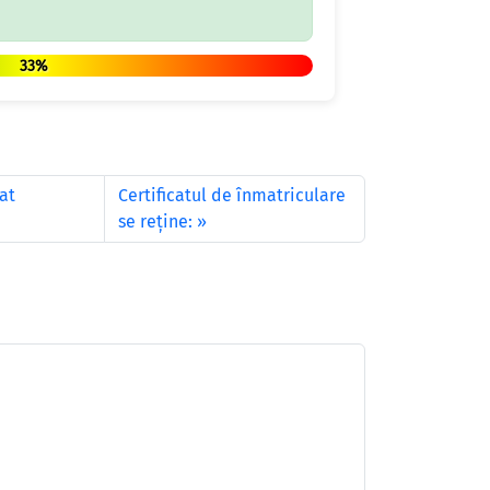
33%
tat
Certificatul de înmatriculare
se reține: