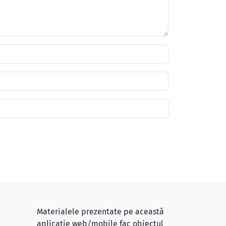
Materialele prezentate pe această
aplicație web/mobile fac obiectul