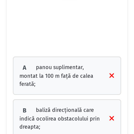
panou suplimentar,
A
montat la 100 m faţă de calea
ferată;
baliză direcţională care
B
indică ocolirea obstacolului prin
dreapta;