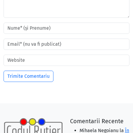
Comentarii Recente
Mihaela Negoianu
la
În