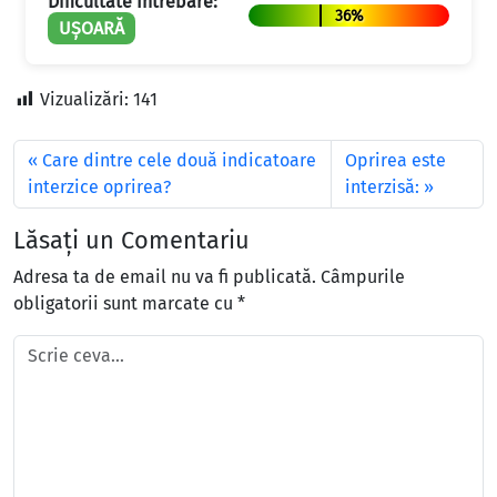
Dificultate Întrebare:
36%
UȘOARĂ
Vizualizări:
141
Care dintre cele două indicatoare
Oprirea este
interzice oprirea?
interzisă:
Lăsați un Comentariu
Adresa ta de email nu va fi publicată.
Câmpurile
obligatorii sunt marcate cu
*