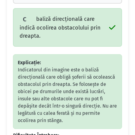
baliză direcţională care
C
indică ocolirea obstacolului prin
dreapta.
Explicație:
Indicatorul din imagine este o baliză
direcțională care obligă șoferii să ocolească
obstacolul prin dreapta. Se folosește de
obicei pe drumurile unde există lucrări,
insule sau alte obstacole care nu pot fi
depășite decât într-o singură direcție. Nu are
legătură cu calea ferată și nu permite
ocolirea prin stânga.