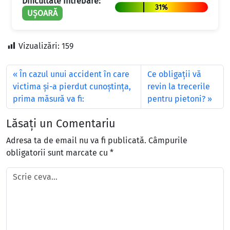
Dificultate Întrebare:
31%
UȘOARĂ
Vizualizări:
159
În cazul unui accident în care
Ce obligaţii vă
victima şi-a pierdut cunoştinţa,
revin la trecerile
prima măsură va fi:
pentru pietoni?
Lăsați un Comentariu
Adresa ta de email nu va fi publicată.
Câmpurile
obligatorii sunt marcate cu
*