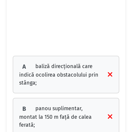
baliză direcţională care
A
indică ocolirea obstacolului prin
stânga;
panou suplimentar,
B
montat la 150 m faţă de calea
ferată;