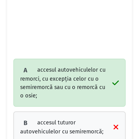
accesul autovehiculelor cu
A
remorci, cu excepţia celor cu o
semiremorcă sau cu o remorcă cu
o osie;
accesul tuturor
B
autovehiculelor cu semiremorcă;