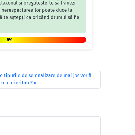
claxonul și pregătește-te să frânezi
ar nerespectarea lor poate duce la
 te aștepți ca oricând drumul să fie
6%
e tipurile de semnalizare de mai jos vor fi
 cu prioritate?