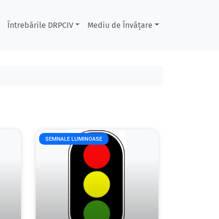
Întrebările DRPCIV
Mediu de Învățare
SEMNALE LUMINOASE