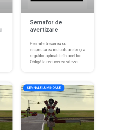
Semafor de
u
avertizare
Permite trecerea cu
respectarea indicatoarelor și a
regulilor aplicabile în acel loc.
Obligă la reducerea vitezei.
SEMNALE LUMINOASE