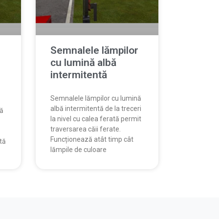
r
Semnalele lămpilor
cu lumină albă
intermitentă
Semnalele lămpilor cu lumină
albă intermitentă de la treceri
nă
la nivel cu calea ferată permit
traversarea căii ferate.
Funcționează atât timp cât
ată
lămpile de culoare