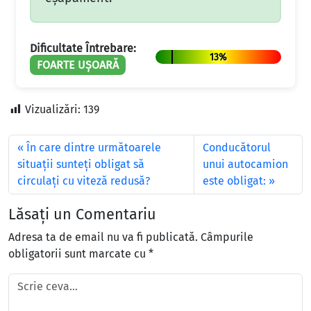
Dificultate Întrebare:
13%
FOARTE UȘOARĂ
Vizualizări:
139
În care dintre următoarele
Conducătorul
situaţii sunteţi obligat să
unui autocamion
circulaţi cu viteză redusă?
este obligat:
Lăsați un Comentariu
Adresa ta de email nu va fi publicată.
Câmpurile
obligatorii sunt marcate cu
*