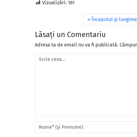
Vizualizări:
161
Începutul și lungime
Lăsați un Comentariu
Adresa ta de email nu va fi publicată.
Câmpuri