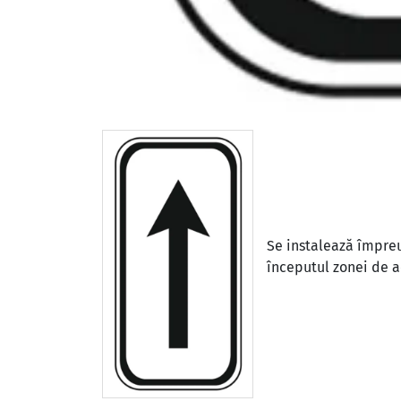
Se instalează împreu
începutul zonei de a