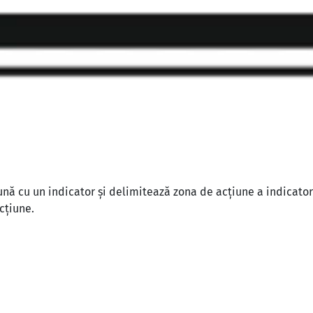
nă cu un indicator și delimitează zona de acțiune a indicatorul
cțiune.