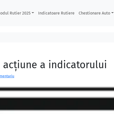
odul Rutier 2025
Indicatoare Rutiere
Chestionare Auto
 acțiune a indicatorului
omentariu