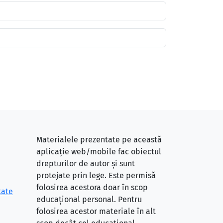
Materialele prezentate pe această
aplicație web/mobile fac obiectul
drepturilor de autor și sunt
protejate prin lege. Este permisă
folosirea acestora doar în scop
tate
educațional personal. Pentru
folosirea acestor materiale în alt