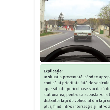
Explicație:
În situația prezentată, când te apropi
cont că ai prioritate față de vehicule
apar situații periculoase sau dacă d
staționarea, pentru că această zonă t
distanței față de vehiculul din față e
plus, fiind într-o intersecție și într-o