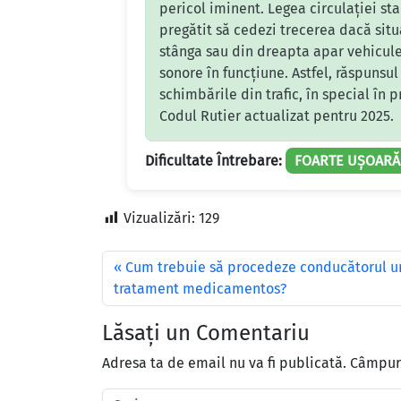
pericol iminent. Legea circulației stab
pregătit să cedezi trecerea dacă sit
stânga sau din dreapta apar vehicule
sonore în funcțiune. Astfel, răspunsu
schimbările din trafic, în special în 
Codul Rutier actualizat pentru 2025.
Dificultate Întrebare:
FOARTE UȘOARĂ
Vizualizări:
129
Cum trebuie să procedeze conducătorul unu
tratament medicamentos?
Lăsați un Comentariu
Adresa ta de email nu va fi publicată.
Câmpuri