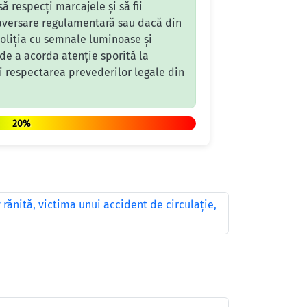
să respecți marcajele și să fii
traversare regulamentară sau dacă din
oliția cu semnale luminoase și
 de a acorda atenție sporită la
 și respectarea prevederilor legale din
20%
rănită, victima unui accident de circulaţie,