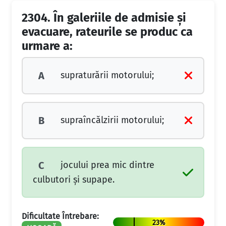
2304.
În galeriile de admisie şi
evacuare, rateurile se produc ca
urmare a:
supraturării motorului;
A
supraîncălzirii motorului;
B
jocului prea mic dintre
C
culbutori şi supape.
Dificultate Întrebare:
23%