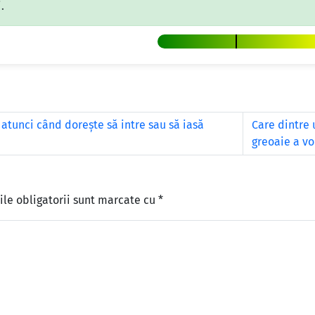
.
 atunci când dorește să intre sau să iasă
Care dintre
greoaie a vo
le obligatorii sunt marcate cu
*