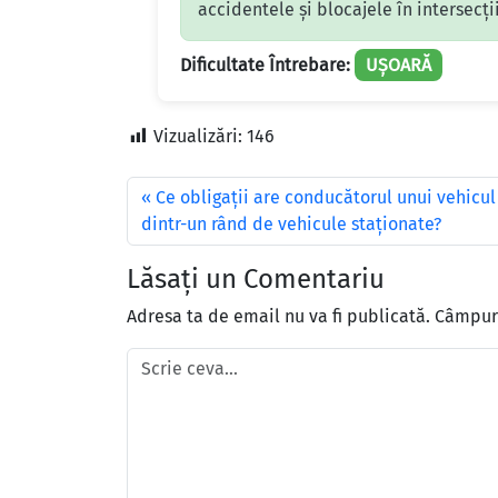
accidentele și blocajele în intersecții
Dificultate Întrebare:
UȘOARĂ
Vizualizări:
146
Ce obligații are conducătorul unui vehicul
dintr-un rând de vehicule staționate?
Lăsați un Comentariu
Adresa ta de email nu va fi publicată.
Câmpuri