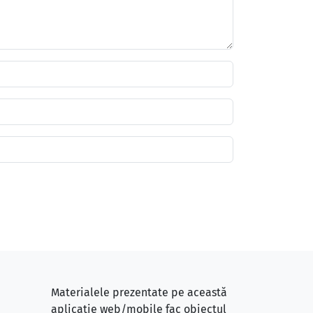
Materialele prezentate pe această
aplicație web/mobile fac obiectul