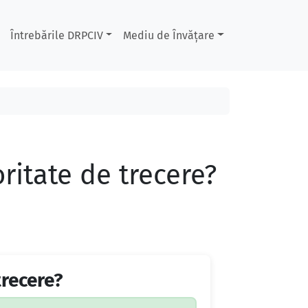
Întrebările DRPCIV
Mediu de Învățare
oritate de trecere?
trecere?