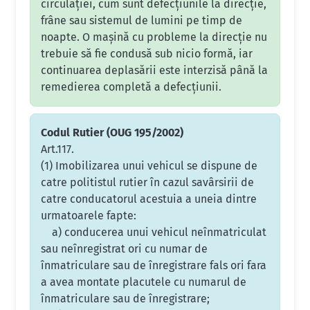
circulației, cum sunt defecțiunile la direcție,
frâne sau sistemul de lumini pe timp de
noapte. O mașină cu probleme la direcție nu
trebuie să fie condusă sub nicio formă, iar
continuarea deplasării este interzisă până la
remedierea completă a defecțiunii.
Codul Rutier (OUG 195/2002)
Art.117.
(1) Imobilizarea unui vehicul se dispune de
catre politistul rutier în cazul savârsirii de
catre conducatorul acestuia a uneia dintre
urmatoarele fapte:
a) conducerea unui vehicul neînmatriculat
sau neînregistrat ori cu numar de
înmatriculare sau de înregistrare fals ori fara
a avea montate placutele cu numarul de
înmatriculare sau de înregistrare;