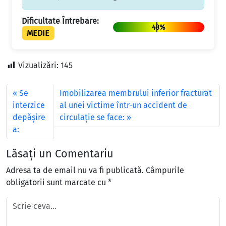
Dificultate Întrebare:
48%
MEDIE
Vizualizări:
145
Se
Imobilizarea membrului inferior fracturat
interzice
al unei victime într-un accident de
depăşire
circulaţie se face:
a:
Lăsați un Comentariu
Adresa ta de email nu va fi publicată.
Câmpurile
obligatorii sunt marcate cu
*