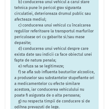
b) conducerea unui vehicul a carui stare
tehnica pune în pericol grav siguranta
circulatiei, deterioreaza drumul public sau
afecteaza mediul;
c) conducerea unui vehicul cu încalcarea
regulilor referitoare la transportul marfurilor
periculoase ori cu gabarite si/sau mase
depasite;
d) conducerea unui vehicul despre care
exista date sau indicii ca face obiectul unei
fapte de natura penala;
e) refuza sa se legitimeze;
f) se afla sub influenta bauturilor alcoolice,
a produselor sau substantelor stupefiante ori
a medicamentelor cu efecte similare
acestora, iar conducerea vehiculului nu
poate fi asigurata de o alta persoana;
g) nu respecta timpii de conducere si de
odihna prevazuti de lege.