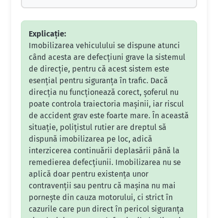
Explicație:
Imobilizarea vehiculului se dispune atunci
când acesta are defecțiuni grave la sistemul
de direcție, pentru că acest sistem este
esențial pentru siguranța în trafic. Dacă
direcția nu funcționează corect, șoferul nu
poate controla traiectoria mașinii, iar riscul
de accident grav este foarte mare. În această
situație, polițistul rutier are dreptul să
dispună imobilizarea pe loc, adică
interzicerea continuării deplasării până la
remedierea defecțiunii. Imobilizarea nu se
aplică doar pentru existența unor
contravenții sau pentru că mașina nu mai
pornește din cauza motorului, ci strict în
cazurile care pun direct în pericol siguranța