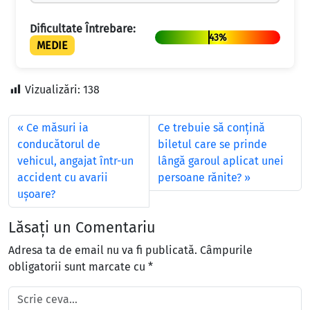
Dificultate Întrebare:
43%
MEDIE
Vizualizări:
138
Ce măsuri ia
Ce trebuie să conţină
conducătorul de
biletul care se prinde
vehicul, angajat într-un
lângă garoul aplicat unei
accident cu avarii
persoane rănite?
ușoare?
Lăsați un Comentariu
Adresa ta de email nu va fi publicată.
Câmpurile
obligatorii sunt marcate cu
*