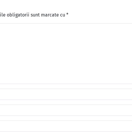
le obligatorii sunt marcate cu
*