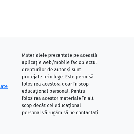
Materialele prezentate pe această
aplicație web/mobile fac obiectul
drepturilor de autor și sunt
protejate prin lege. Este permisă
folosirea acestora doar în scop
tate
educațional personal. Pentru
folosirea acestor materiale în alt
scop decât cel educațional
personal vă rugăm să ne contactați.