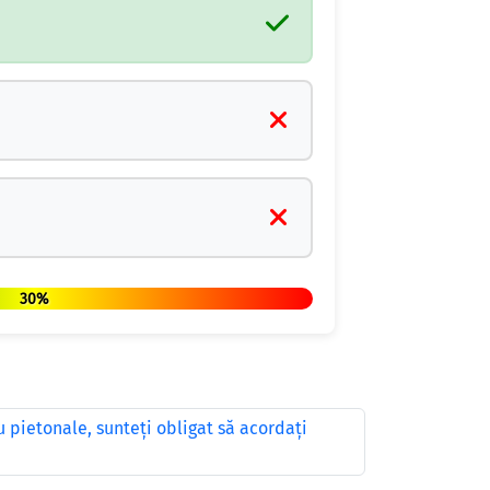
30%
u pietonale, sunteţi obligat să acordaţi