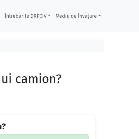
Întrebările DRPCIV
Mediu de Învățare
nui camion?
n?