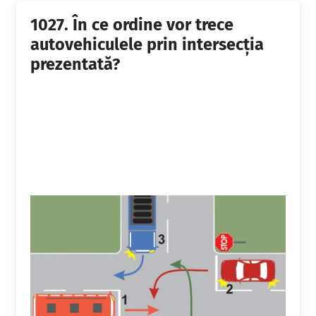
1027.
În ce ordine vor trece
autovehiculele prin intersecţia
prezentată?