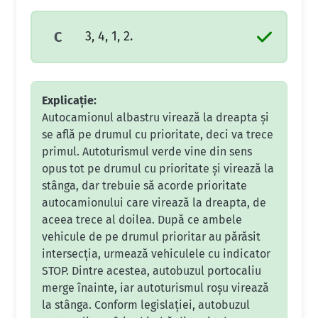
3, 4, 1, 2.
C
Explicație:
Autocamionul albastru virează la dreapta și
se află pe drumul cu prioritate, deci va trece
primul. Autoturismul verde vine din sens
opus tot pe drumul cu prioritate și virează la
stânga, dar trebuie să acorde prioritate
autocamionului care virează la dreapta, de
aceea trece al doilea. După ce ambele
vehicule de pe drumul prioritar au părăsit
intersecția, urmează vehiculele cu indicator
STOP. Dintre acestea, autobuzul portocaliu
merge înainte, iar autoturismul roșu virează
la stânga. Conform legislației, autobuzul