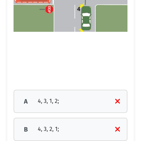
4, 3, 1, 2;
A
4, 3, 2, 1;
B