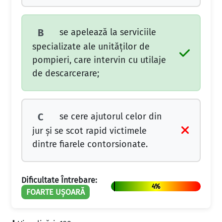
se apelează la serviciile
B
specializate ale unităţilor de
pompieri, care intervin cu utilaje
de descarcerare;
se cere ajutorul celor din
C
jur şi se scot rapid victimele
dintre fiarele contorsionate.
Dificultate Întrebare:
4%
FOARTE UȘOARĂ