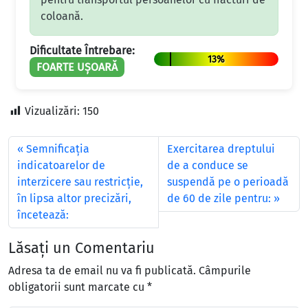
coloană.
Dificultate Întrebare:
13%
FOARTE UȘOARĂ
Vizualizări:
150
Semnificaţia
Exercitarea dreptului
indicatoarelor de
de a conduce se
interzicere sau restricţie,
suspendă pe o perioadă
în lipsa altor precizări,
de 60 de zile pentru:
încetează:
Lăsați un Comentariu
Adresa ta de email nu va fi publicată.
Câmpurile
obligatorii sunt marcate cu
*