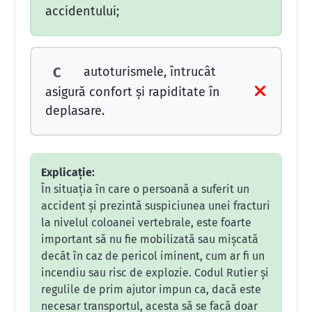
accidentului;
autoturismele, întrucât
C
asigură confort şi rapiditate în
deplasare.
Explicație:
În situația în care o persoană a suferit un
accident și prezintă suspiciunea unei fracturi
la nivelul coloanei vertebrale, este foarte
important să nu fie mobilizată sau mișcată
decât în caz de pericol iminent, cum ar fi un
incendiu sau risc de explozie. Codul Rutier și
regulile de prim ajutor impun ca, dacă este
necesar transportul, acesta să se facă doar