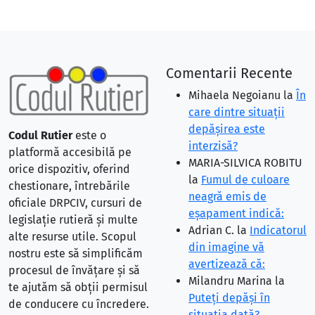
Comentarii Recente
Mihaela Negoianu
la
În
care dintre situaţii
depăşirea este
Codul Rutier
este o
interzisă?
platformă accesibilă pe
MARIA-SILVICA ROBITU
orice dispozitiv, oferind
la
Fumul de culoare
chestionare, întrebările
neagră emis de
oficiale DRPCIV, cursuri de
eşapament indică:
legislație rutieră și multe
Adrian C.
la
Indicatorul
alte resurse utile. Scopul
din imagine vă
nostru este să simplificăm
avertizează că:
procesul de învățare și să
Milandru Marina
la
te ajutăm să obții permisul
Puteţi depăşi în
de conducere cu încredere.
situaţia dată?