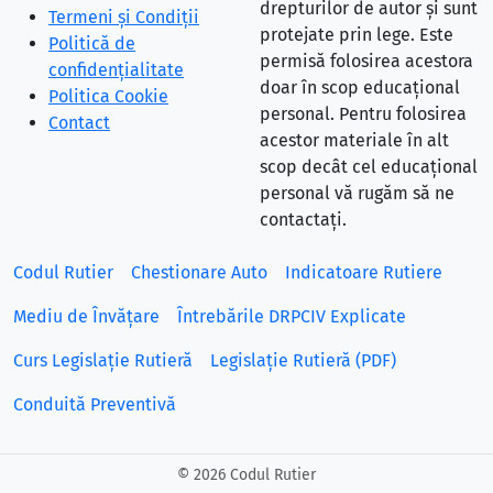
drepturilor de autor și sunt
Termeni și Condiții
protejate prin lege. Este
Politică de
permisă folosirea acestora
confidențialitate
doar în scop educațional
Politica Cookie
personal. Pentru folosirea
Contact
acestor materiale în alt
scop decât cel educațional
personal vă rugăm să ne
contactați.
Codul Rutier
Chestionare Auto
Indicatoare Rutiere
Mediu de Învățare
Întrebările DRPCIV Explicate
Curs Legislație Rutieră
Legislație Rutieră (PDF)
Conduită Preventivă
©
2026 Codul Rutier