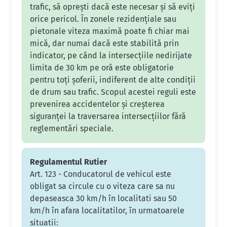
trafic, să oprești dacă este necesar și să eviți
orice pericol. În zonele rezidențiale sau
pietonale viteza maximă poate fi chiar mai
mică, dar numai dacă este stabilită prin
indicator, pe când la intersecțiile nedirijate
limita de 30 km pe oră este obligatorie
pentru toți șoferii, indiferent de alte condiții
de drum sau trafic. Scopul acestei reguli este
prevenirea accidentelor și creșterea
siguranței la traversarea intersecțiilor fără
reglementări speciale.
Regulamentul Rutier
Art. 123 - Conducatorul de vehicul este
obligat sa circule cu o viteza care sa nu
depaseasca 30 km/h în localitati sau 50
km/h în afara localitatilor, în urmatoarele
situatii: