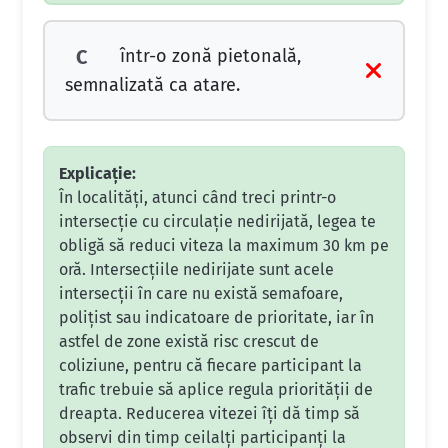
într-o zonă pietonală,
C
semnalizată ca atare.
Explicație:
În localități, atunci când treci printr-o
intersecție cu circulație nedirijată, legea te
obligă să reduci viteza la maximum 30 km pe
oră. Intersecțiile nedirijate sunt acele
intersecții în care nu există semafoare,
polițist sau indicatoare de prioritate, iar în
astfel de zone există risc crescut de
coliziune, pentru că fiecare participant la
trafic trebuie să aplice regula priorității de
dreapta. Reducerea vitezei îți dă timp să
observi din timp ceilalți participanți la