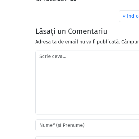
Indic
Lăsați un Comentariu
Adresa ta de email nu va fi publicată.
Câmpuri