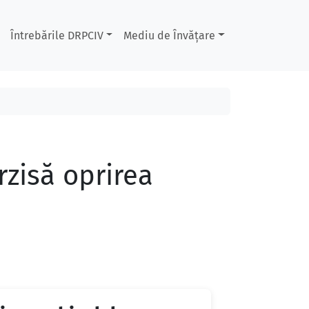
Întrebările DRPCIV
Mediu de Învățare
erzisă oprirea