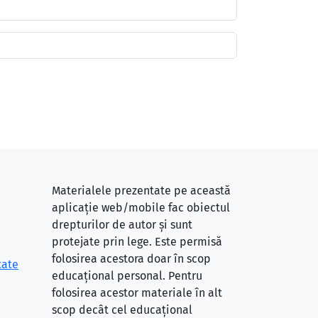
Materialele prezentate pe această
aplicație web/mobile fac obiectul
drepturilor de autor și sunt
protejate prin lege. Este permisă
folosirea acestora doar în scop
tate
educațional personal. Pentru
folosirea acestor materiale în alt
scop decât cel educațional