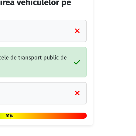
rirea vehiculelor pe
cele de transport public de
51%