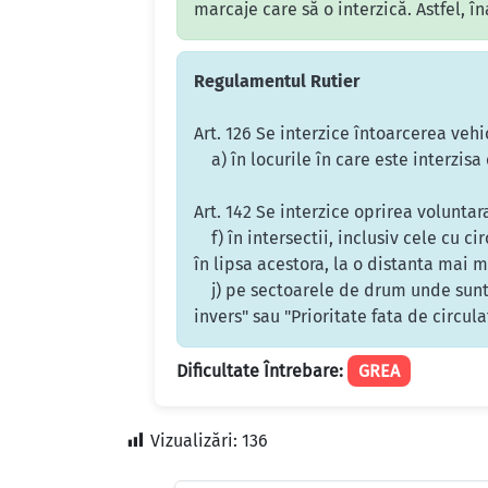
marcaje care să o interzică. Astfel, î
Regulamentul Rutier
Art. 126 Se interzice întoarcerea vehi
a) în locurile în care este interzisa o
Art. 142 Se interzice oprirea voluntar
f) în intersectii, inclusiv cele cu ci
în lipsa acestora, la o distanta mai m
j) pe sectoarele de drum unde sunt in
invers" sau "Prioritate fata de circula
Dificultate Întrebare:
GREA
Vizualizări:
136