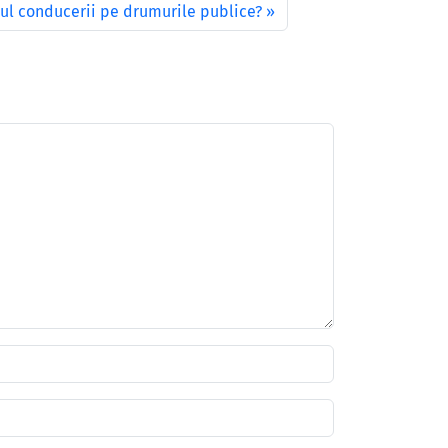
mpul conducerii pe drumurile publice?