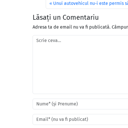
Unui autovehicul nu-i este permis s
Lăsați un Comentariu
Adresa ta de email nu va fi publicată.
Câmpuri