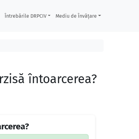
Întrebările DRPCIV
Mediu de Învățare
erzisă întoarcerea?
arcerea?