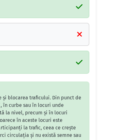
 și blocarea traficului. Din punct de
, în curbe sau în locuri unde
ă la nivel, precum și în locuri
oarece în aceste locuri este
rticipanți la trafic, ceea ce crește
rci circulația și nu există semne sau