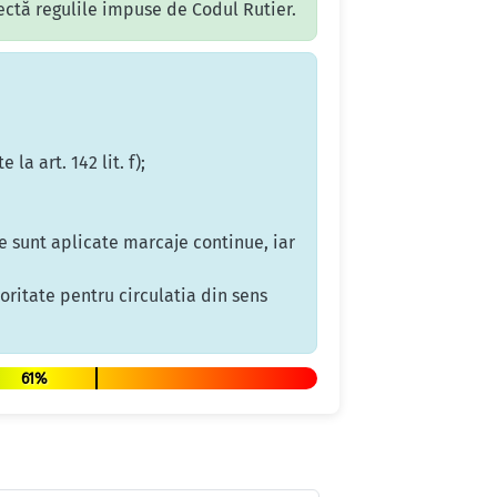
pectă regulile impuse de Codul Rutier.
a art. 142 lit. f);
de sunt aplicate marcaje continue, iar
oritate pentru circulatia din sens
61%