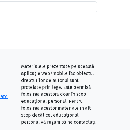
Materialele prezentate pe această
aplicație web/mobile fac obiectul
drepturilor de autor și sunt
protejate prin lege. Este permisă
folosirea acestora doar în scop
tate
educațional personal. Pentru
folosirea acestor materiale în alt
scop decât cel educațional
personal vă rugăm să ne contactați.