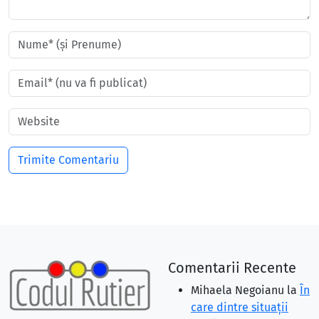
Comentarii Recente
Mihaela Negoianu
la
În
care dintre situaţii