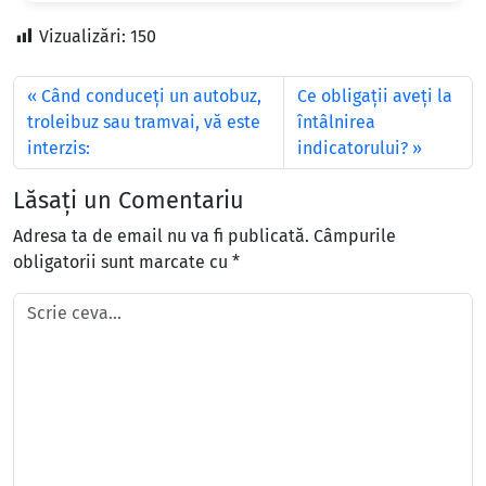
Vizualizări:
150
Când conduceţi un autobuz,
Ce obligaţii aveţi la
troleibuz sau tramvai, vă este
întâlnirea
interzis:
indicatorului?
Lăsați un Comentariu
Adresa ta de email nu va fi publicată.
Câmpurile
obligatorii sunt marcate cu
*