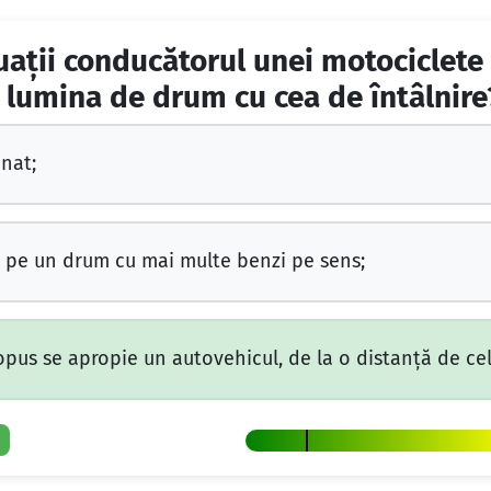
tuaţii conducătorul unei motociclete
 lumina de drum cu cea de întâlnire
nat;
e, pe un drum cu mai multe benzi pe sens;
opus se apropie un autovehicul, de la o distanţă de ce