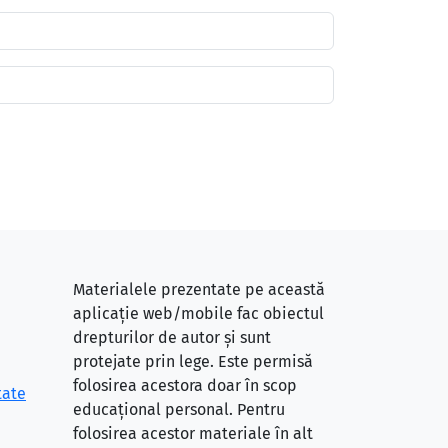
Materialele prezentate pe această
aplicație web/mobile fac obiectul
drepturilor de autor și sunt
protejate prin lege. Este permisă
folosirea acestora doar în scop
tate
educațional personal. Pentru
folosirea acestor materiale în alt