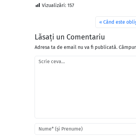
Vizualizări:
157
Când este obli
Lăsați un Comentariu
Adresa ta de email nu va fi publicată.
Câmpuri