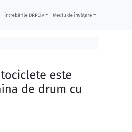
Întrebările DRPCIV
Mediu de Învățare
tociclete este
mina de drum cu