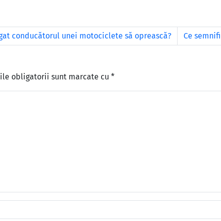
gat conducătorul unei motociclete să oprească?
Ce semnifi
le obligatorii sunt marcate cu
*