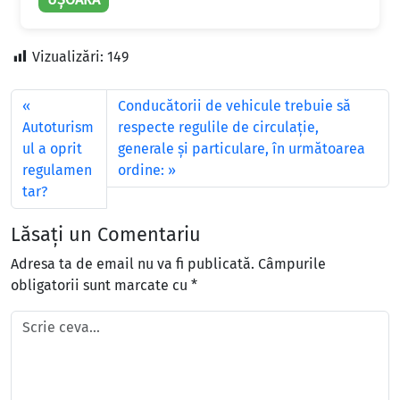
Vizualizări:
149
Conducătorii de vehicule trebuie să
Autoturism
respecte regulile de circulaţie,
ul a oprit
generale şi particulare, în următoarea
regulamen
ordine:
tar?
Lăsați un Comentariu
Adresa ta de email nu va fi publicată.
Câmpurile
obligatorii sunt marcate cu
*