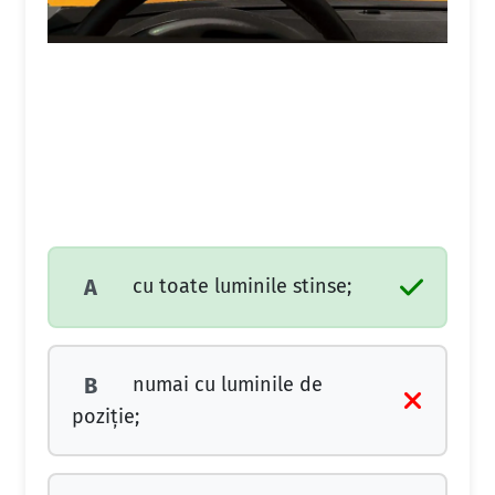
cu toate luminile stinse;
A
numai cu luminile de
B
poziţie;