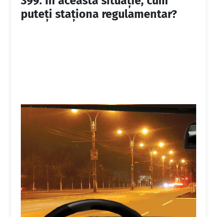
399.
În această situaţie, cum
puteţi staţiona regulamentar?