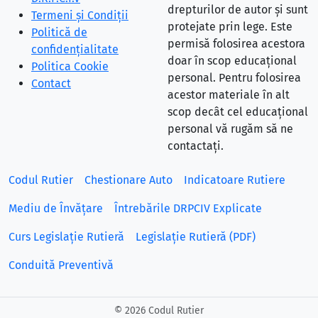
drepturilor de autor și sunt
Termeni și Condiții
protejate prin lege. Este
Politică de
permisă folosirea acestora
confidențialitate
doar în scop educațional
Politica Cookie
personal. Pentru folosirea
Contact
acestor materiale în alt
scop decât cel educațional
personal vă rugăm să ne
contactați.
Codul Rutier
Chestionare Auto
Indicatoare Rutiere
Mediu de Învățare
Întrebările DRPCIV Explicate
Curs Legislație Rutieră
Legislație Rutieră (PDF)
Conduită Preventivă
©
2026 Codul Rutier