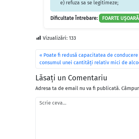
e) refuza sa se legitimeze;
Dificultate Întrebare:
FOARTE UȘOARĂ
Vizualizări:
133
Poate fi redusă capacitatea de conducere a
consumul unei cantități relativ mici de alco
Lăsați un Comentariu
Adresa ta de email nu va fi publicată.
Câmpuri