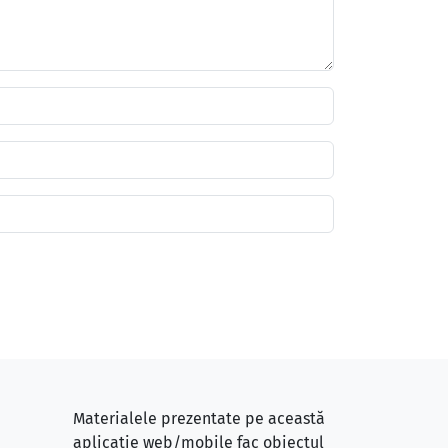
Materialele prezentate pe această
aplicație web/mobile fac obiectul