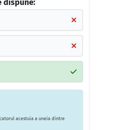
e dispune:
ucatorul acestuia a uneia dintre