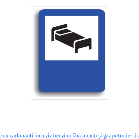
 cu carburanți incluziv benzina fără plumb și gaz petrolier lic