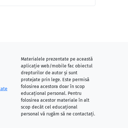
Materialele prezentate pe această
aplicație web/mobile fac obiectul
drepturilor de autor și sunt
protejate prin lege. Este permisă
folosirea acestora doar în scop
tate
educațional personal. Pentru
folosirea acestor materiale în alt
scop decât cel educațional
personal vă rugăm să ne contactați.