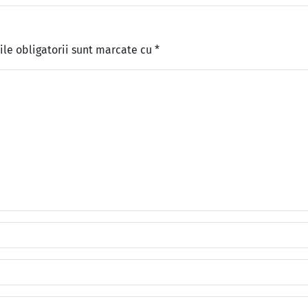
le obligatorii sunt marcate cu
*