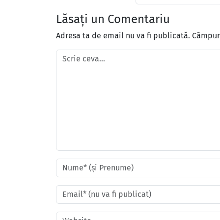
Lăsați un Comentariu
Adresa ta de email nu va fi publicată.
Câmpuri