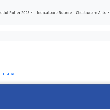
odul Rutier 2025
Indicatoare Rutiere
Chestionare Auto
omentariu