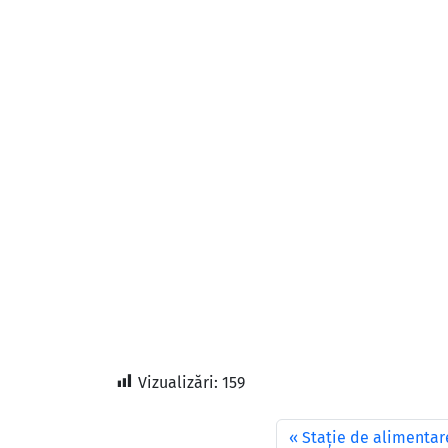
Vizualizări:
159
Stație de alimentare