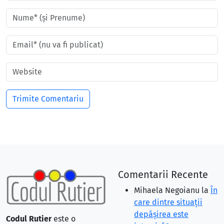
Comentarii Recente
Mihaela Negoianu
la
În
care dintre situaţii
depăşirea este
Codul Rutier
este o