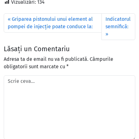
Vizualizări:
134
Griparea pistonului unui element al
Indicatorul
pompei de injecţie poate conduce la:
semnifică:
Lăsați un Comentariu
Adresa ta de email nu va fi publicată.
Câmpurile
obligatorii sunt marcate cu
*