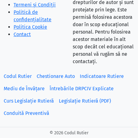
drepturilor de autor și sunt
Termeni și Condiții
protejate prin lege. Este
Politică de
permisă folosirea acestora
confidențialitate
doar în scop educațional
Politica Cookie
personal. Pentru folosirea
Contact
acestor materiale în alt
scop decât cel educațional
personal vă rugăm să ne
contactați.
Codul Rutier
Chestionare Auto
Indicatoare Rutiere
Mediu de Învățare
Întrebările DRPCIV Explicate
Curs Legislație Rutieră
Legislație Rutieră (PDF)
Conduită Preventivă
©
2026 Codul Rutier