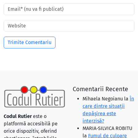
Comentarii Recente
Mihaela Negoianu
la
În
care dintre situaţii
depăşirea este
Codul Rutier
este o
interzisă?
platformă accesibilă pe
MARIA-SILVICA ROBITU
orice dispozitiv, oferind
la
Fumul de culoare