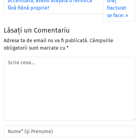
accentuată, având ataşată o remorcă
braț
fără frână proprie?
fracturat
se face:
Lăsați un Comentariu
Adresa ta de email nu va fi publicată.
Câmpurile
obligatorii sunt marcate cu
*