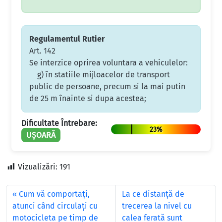
Regulamentul Rutier
Art. 142
Se interzice oprirea voluntara a vehiculelor:
g) în statiile mijloacelor de transport
public de persoane, precum si la mai putin
de 25 m înainte si dupa acestea;
Dificultate Întrebare:
23%
UȘOARĂ
Vizualizări:
191
Cum vă comportaţi,
La ce distanţă de
atunci când circulaţi cu
trecerea la nivel cu
motocicleta pe timp de
calea ferată sunt