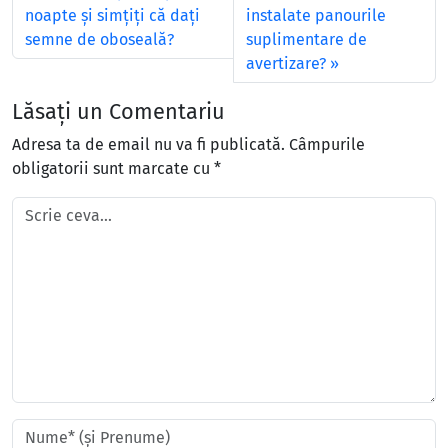
noapte şi simţiţi că daţi
instalate panourile
semne de oboseală?
suplimentare de
avertizare?
Lăsați un Comentariu
Adresa ta de email nu va fi publicată.
Câmpurile
obligatorii sunt marcate cu
*