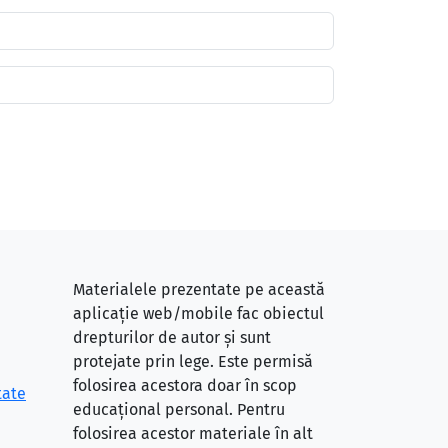
Materialele prezentate pe această
aplicație web/mobile fac obiectul
drepturilor de autor și sunt
protejate prin lege. Este permisă
folosirea acestora doar în scop
tate
educațional personal. Pentru
folosirea acestor materiale în alt