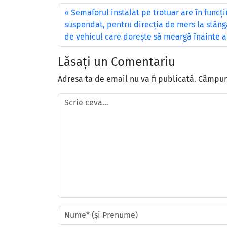
Semaforul instalat pe trotuar are în funcţi
suspendat, pentru direcţia de mers la stân
de vehicul care doreşte să meargă înainte ar
Lăsați un Comentariu
Adresa ta de email nu va fi publicată.
Câmpuri