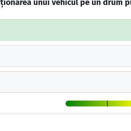
aționarea unui vehicul pe un drum p