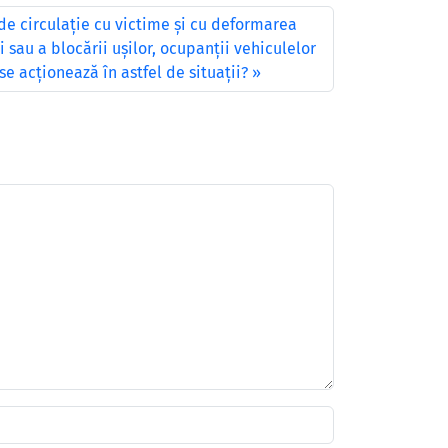
de circulaţie cu victime şi cu deformarea
 sau a blocării uşilor, ocupanţii vehiculelor
se acţionează în astfel de situaţii?