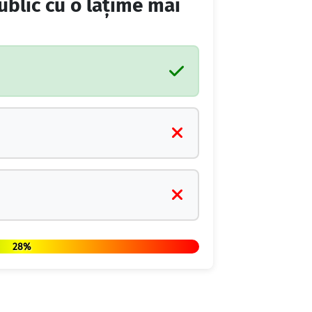
ublic cu o lățime mai
28%