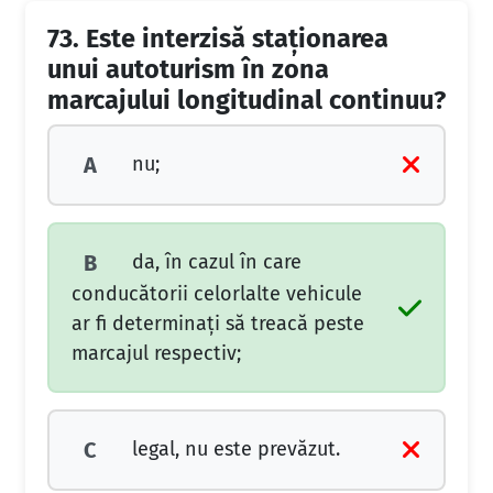
73.
Este interzisă staţionarea
unui autoturism în zona
marcajului longitudinal continuu?
nu;
A
da, în cazul în care
B
conducătorii celorlalte vehicule
ar fi determinaţi să treacă peste
marcajul respectiv;
legal, nu este prevăzut.
C