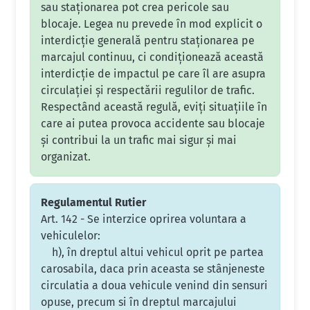
sau staționarea pot crea pericole sau
blocaje. Legea nu prevede în mod explicit o
interdicție generală pentru staționarea pe
marcajul continuu, ci condiționează această
interdicție de impactul pe care îl are asupra
circulației și respectării regulilor de trafic.
Respectând această regulă, eviți situațiile în
care ai putea provoca accidente sau blocaje
și contribui la un trafic mai sigur și mai
organizat.
Regulamentul Rutier
Art. 142 - Se interzice oprirea voluntara a
vehiculelor:
h), în dreptul altui vehicul oprit pe partea
carosabila, daca prin aceasta se stânjeneste
circulatia a doua vehicule venind din sensuri
opuse, precum si în dreptul marcajului