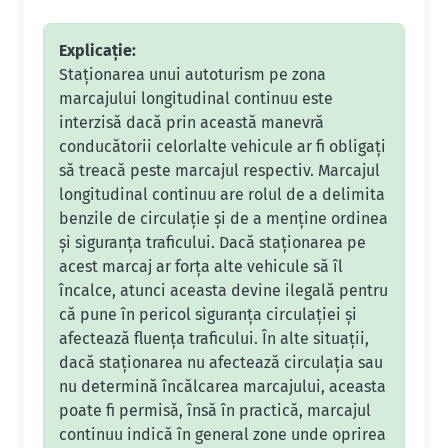
Explicație:
Staționarea unui autoturism pe zona
marcajului longitudinal continuu este
interzisă dacă prin această manevră
conducătorii celorlalte vehicule ar fi obligați
să treacă peste marcajul respectiv. Marcajul
longitudinal continuu are rolul de a delimita
benzile de circulație și de a menține ordinea
și siguranța traficului. Dacă staționarea pe
acest marcaj ar forța alte vehicule să îl
încalce, atunci aceasta devine ilegală pentru
că pune în pericol siguranța circulației și
afectează fluența traficului. În alte situații,
dacă staționarea nu afectează circulația sau
nu determină încălcarea marcajului, aceasta
poate fi permisă, însă în practică, marcajul
continuu indică în general zone unde oprirea