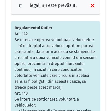
legal, nu este prevăzut.
C
Regulamentul Rutier
Art. 142
Se interzice oprirea voluntara a vehiculelor:
h) în dreptul altui vehicul oprit pe partea
carosabila, daca prin aceasta se stânjeneste
circulatia a doua vehicule venind din sensuri
opuse, precum si în dreptul marcajului
continuu, în cazul în care conducatorii
celorlalte vehicule care circula în acelasi
sens ar fi obligati, din aceasta cauza, sa
treaca peste acest marcaj;
Art. 143
Se interzice stationarea voluntara a
vehiculelor: