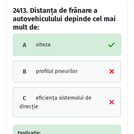
2413.
Distanţa de frânare a
autovehiculului depinde cel mai
mult de:
viteza
A
profilul pneurilor
B
eficienţa sistemului de
C
direcţie
Explicație: