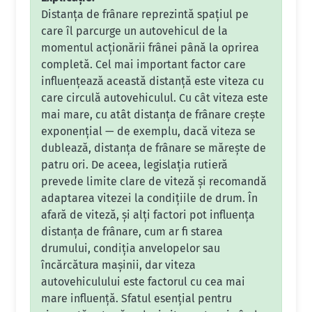
Distanța de frânare reprezintă spațiul pe
care îl parcurge un autovehicul de la
momentul acționării frânei până la oprirea
completă. Cel mai important factor care
influențează această distanță este viteza cu
care circulă autovehiculul. Cu cât viteza este
mai mare, cu atât distanța de frânare crește
exponențial — de exemplu, dacă viteza se
dublează, distanța de frânare se mărește de
patru ori. De aceea, legislația rutieră
prevede limite clare de viteză și recomandă
adaptarea vitezei la condițiile de drum. În
afară de viteză, și alți factori pot influența
distanța de frânare, cum ar fi starea
drumului, condiția anvelopelor sau
încărcătura mașinii, dar viteza
autovehiculului este factorul cu cea mai
mare influență. Sfatul esențial pentru