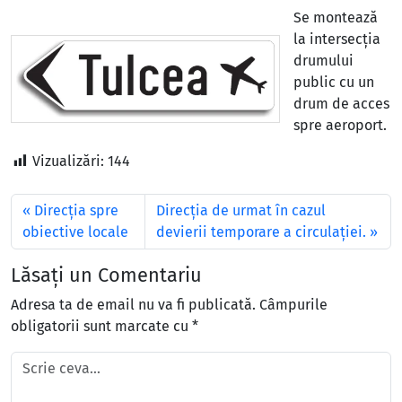
Se montează
la intersecția
drumului
public cu un
drum de acces
spre aeroport.
Vizualizări:
144
Direcția spre
Direcția de urmat în cazul
obiective locale
devierii temporare a circulației.
Lăsați un Comentariu
Adresa ta de email nu va fi publicată.
Câmpurile
obligatorii sunt marcate cu
*