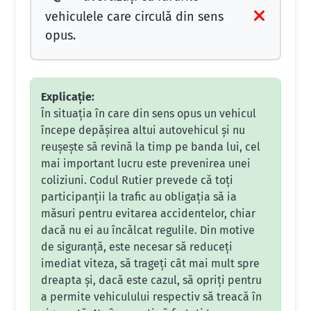
vehiculele care circulă din sens
opus.
Explicație:
În situația în care din sens opus un vehicul
începe depășirea altui autovehicul și nu
reușește să revină la timp pe banda lui, cel
mai important lucru este prevenirea unei
coliziuni. Codul Rutier prevede că toți
participanții la trafic au obligația să ia
măsuri pentru evitarea accidentelor, chiar
dacă nu ei au încălcat regulile. Din motive
de siguranță, este necesar să reduceți
imediat viteza, să trageți cât mai mult spre
dreapta și, dacă este cazul, să opriți pentru
a permite vehiculului respectiv să treacă în