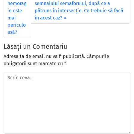
hemorag
semnalului semaforului, după ce a
ie este
pătruns în intersecţie. Ce trebuie să facă
mai
în acest caz?
periculo
asă?
Lăsați un Comentariu
Adresa ta de email nu va fi publicată.
Câmpurile
obligatorii sunt marcate cu
*