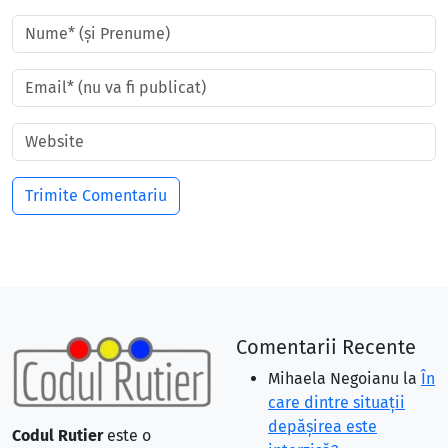
Comentarii Recente
Mihaela Negoianu
la
În
care dintre situaţii
depăşirea este
Codul Rutier
este o