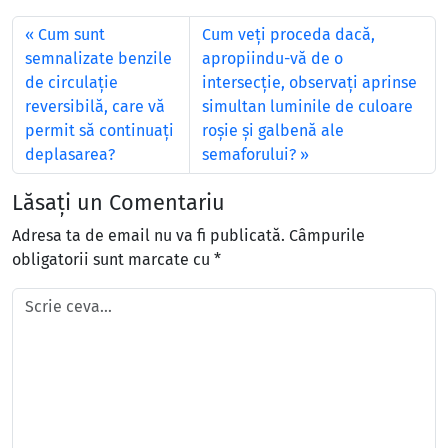
Cum sunt
Cum veţi proceda dacă,
semnalizate benzile
apropiindu-vă de o
de circulaţie
intersecţie, observaţi aprinse
reversibilă, care vă
simultan luminile de culoare
permit să continuaţi
roşie şi galbenă ale
deplasarea?
semaforului?
Lăsați un Comentariu
Adresa ta de email nu va fi publicată.
Câmpurile
obligatorii sunt marcate cu
*