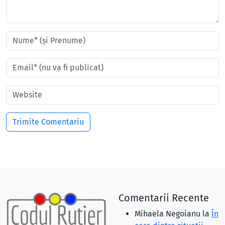
Comentarii Recente
Mihaela Negoianu
la
În