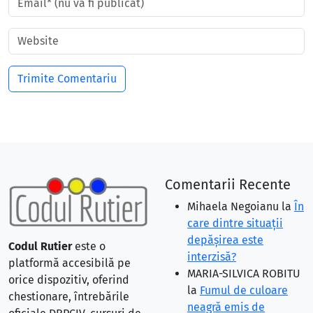
Comentarii Recente
Mihaela Negoianu
la
În
care dintre situaţii
depăşirea este
Codul Rutier
este o
interzisă?
platformă accesibilă pe
MARIA-SILVICA ROBITU
orice dispozitiv, oferind
la
Fumul de culoare
chestionare, întrebările
neagră emis de