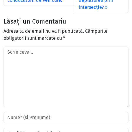
conducătorii de vehicule:
deplasarea prin
intersecţie?
Lăsați un Comentariu
Adresa ta de email nu va fi publicată.
Câmpurile
obligatorii sunt marcate cu
*