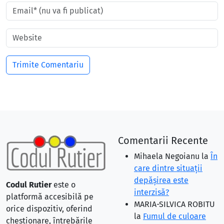
Comentarii Recente
Mihaela Negoianu
la
În
care dintre situaţii
depăşirea este
Codul Rutier
este o
interzisă?
platformă accesibilă pe
MARIA-SILVICA ROBITU
orice dispozitiv, oferind
la
Fumul de culoare
chestionare, întrebările