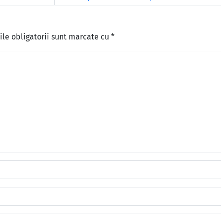
le obligatorii sunt marcate cu
*