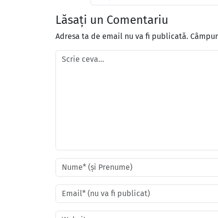
Lăsați un Comentariu
Adresa ta de email nu va fi publicată.
Câmpuri