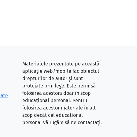
Materialele prezentate pe această
aplicație web/mobile fac obiectul
drepturilor de autor și sunt
protejate prin lege. Este permisă
folosirea acestora doar în scop
tate
educațional personal. Pentru
folosirea acestor materiale în alt
scop decât cel educațional
personal vă rugăm să ne contactați.