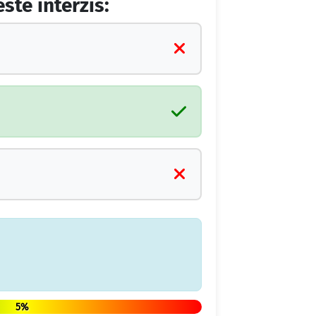
ste interzis:
5%