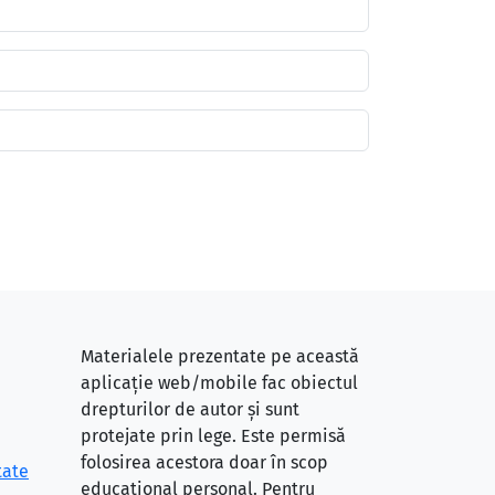
Materialele prezentate pe această
aplicație web/mobile fac obiectul
drepturilor de autor și sunt
protejate prin lege. Este permisă
folosirea acestora doar în scop
tate
educațional personal. Pentru