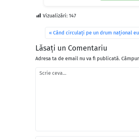
Vizualizări:
147
Când circulaţi pe un drum naţional eu
Lăsați un Comentariu
Adresa ta de email nu va fi publicată.
Câmpuri